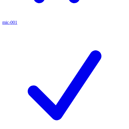
mic-001