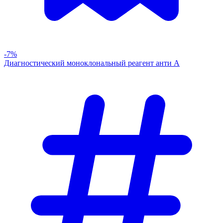
-7%
Диагностический моноклональный реагент анти А