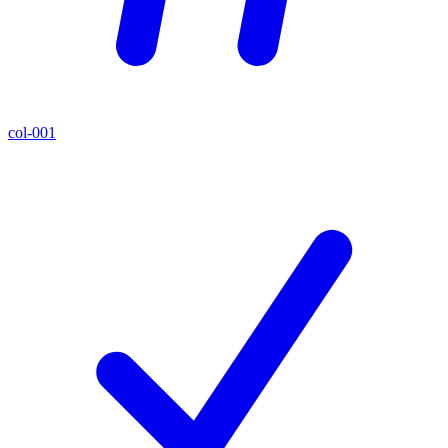
col-001