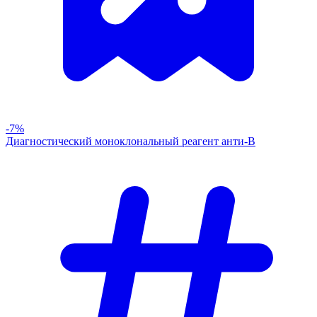
-7%
Диагностический моноклональный реагент анти-В