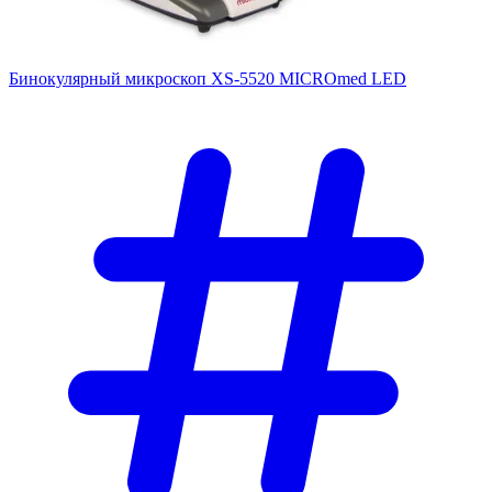
Бинокулярный микроскоп XS-5520 MICROmed LED