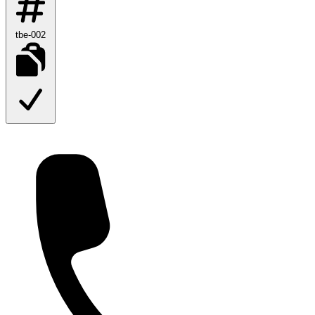
tbe-002