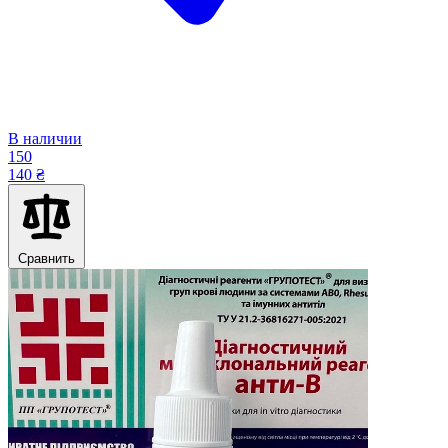
В наличии
150
140 ₴
Сравнить