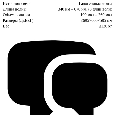
Источник света
Галогеновая лампа
Длина волны
340 нм – 670 нм, (8 длин волн)
Объем реакции
100 мкл – 360 мкл
Размеры (ДхВхГ)
≤695×600×585 мм
Вес
≤130 кг