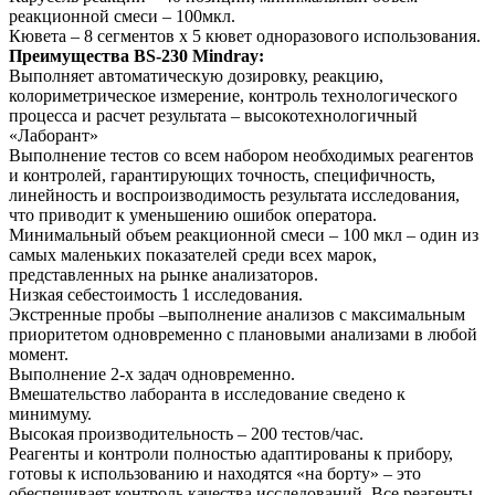
реакционной смеси – 100мкл.
Кювета – 8 сегментов х 5 кювет одноразового использования.
Преимущества BS-230 Mindray:
Выполняет автоматическую дозировку, реакцию,
колориметрическое измерение, контроль технологического
процесса и расчет результата – высокотехнологичный
«Лаборант»
Выполнение тестов со всем набором необходимых реагентов
и контролей, гарантирующих точность, специфичность,
линейность и воспроизводимость результата исследования,
что приводит к уменьшению ошибок оператора.
Минимальный объем реакционной смеси – 100 мкл – один из
самых маленьких показателей среди всех марок,
представленных на рынке анализаторов.
Низкая себестоимость 1 исследования.
Экстренные пробы –выполнение анализов с максимальным
приоритетом одновременно с плановыми анализами в любой
момент.
Выполнение 2-х задач одновременно.
Вмешательство лаборанта в исследование сведено к
минимуму.
Высокая производительность – 200 тестов/час.
Реагенты и контроли полностью адаптированы к прибору,
готовы к использованию и находятся «на борту» – это
обеспечивает контроль качества исследований. Все реагенты