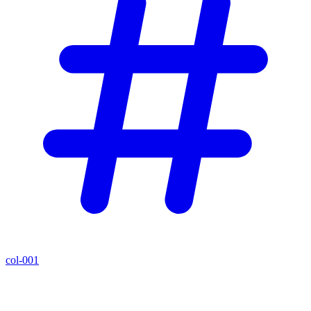
col-001