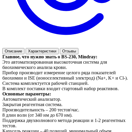
Описание
Характеристики
Отзывы
Главное, что нужно знать о BS-230, Mindray:
Это автоматизированная высокоточная система для
биохимического анализа крови.
Прибор производит измерение целого ряда показателей
биохимии и ISE (ионоселективный электрод) (Na+, K+ и Cl-).
Система комплектуется рабочей станцией.
В комплект поставки входит стартовый набор реактивов.
Основные параметры:
Автоматический анализатор.
Закрытая реагентная система.
Производительность – 200 тестов\час.
8 длин волн (от 340 нм до 670 нм).
Поддержка двухволнового метода реакции и 1-2 реагентных
тестов.
Карусель реакции – 40 позиций, минимальный объем