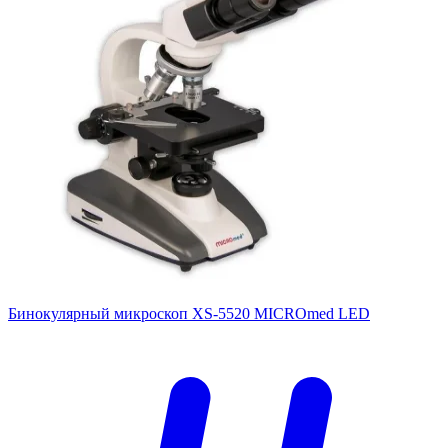
Бинокулярный микроскоп XS-5520 MICROmed LED