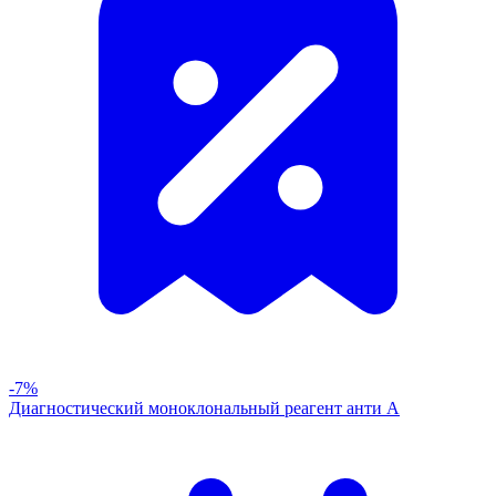
-7%
Диагностический моноклональный реагент анти А