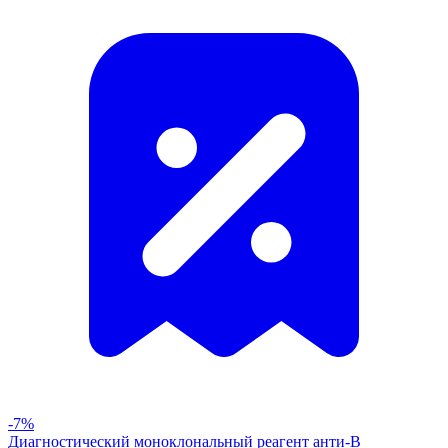
-7%
Диагностический моноклональный реагент анти-В