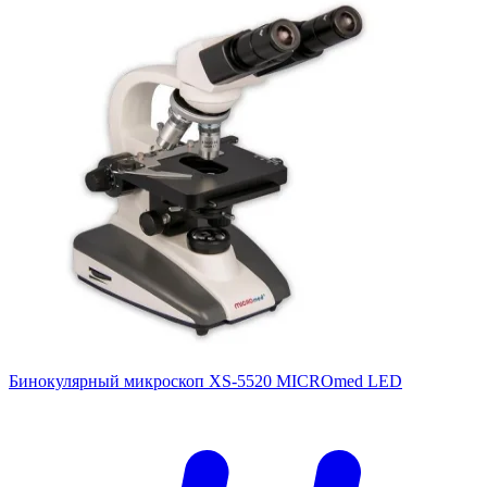
Бинокулярный микроскоп XS-5520 MICROmed LED