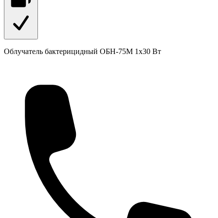
Облучатель бактерицидный ОБН-75М 1х30 Вт