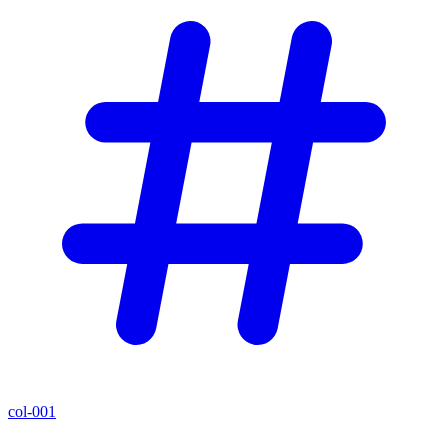
col-001