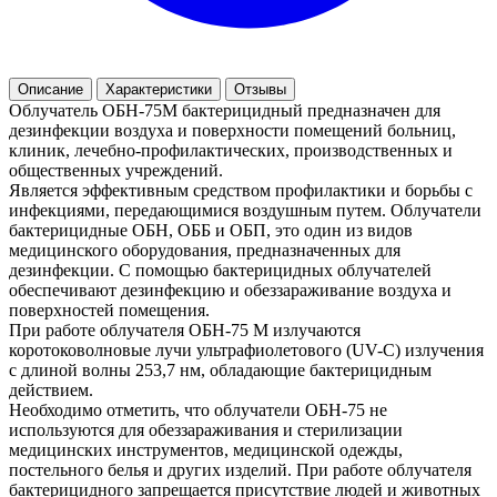
Описание
Характеристики
Отзывы
Облучатель ОБН-75М бактерицидный предназначен для
дезинфекции воздуха и поверхности помещений больниц,
клиник, лечебно-профилактических, производственных и
общественных учреждений.
Является эффективным средством профилактики и борьбы с
инфекциями, передающимися воздушным путем. Облучатели
бактерицидные ОБН, ОББ и ОБП, это один из видов
медицинского оборудования, предназначенных для
дезинфекции. С помощью бактерицидных облучателей
обеспечивают дезинфекцию и обеззараживание воздуха и
поверхностей помещения.
При работе облучателя ОБН-75 М излучаются
коротоковолновые лучи ультрафиолетового (UV-C) излучения
с длиной волны 253,7 нм, обладающие бактерицидным
действием.
Необходимо отметить, что облучатели ОБН-75 не
используются для обеззараживания и стерилизации
медицинских инструментов, медицинской одежды,
постельного белья и других изделий. При работе облучателя
бактерицидного запрещается присутствие людей и животных