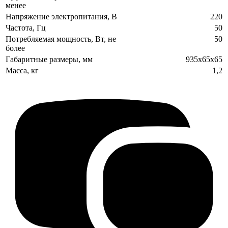
менее
Напряжение электропитания, В
220
Частота, Гц
50
Потребляемая мощность, Вт, не
50
более
Габаритные размеры, мм
935х65х65
Масса, кг
1,2