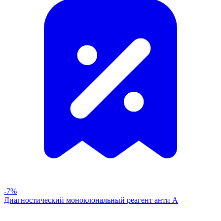
-7%
Диагностический моноклональный реагент анти А