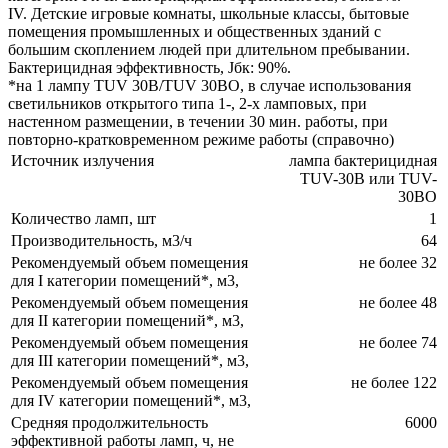
IV. Детские игровые комнаты, школьные классы, бытовые
помещения промышленных и общественных зданий с
большим скоплением людей при длительном пребывании.
Бактерицидная эффективность, Jбк: 90%.
*на 1 лампу ТUV 30B/TUV 30BO, в случае использования
светильников открытого типа 1-, 2-х ламповых, при
настенном размещении, в течении 30 мин. работы, при
повторно-кратковременном режиме работы (справочно)
Источник излучения
лампа бактерицидная
TUV-30B или TUV-
30BO
Количество ламп, шт
1
Производительность, м3/ч
64
Рекомендуемый объем помещения
не более 32
для I категории помещений*, м3,
Рекомендуемый объем помещения
не более 48
для II категории помещений*, м3,
Рекомендуемый объем помещения
не более 74
для III категории помещений*, м3,
Рекомендуемый объем помещения
не более 122
для IV категории помещений*, м3,
Cредняя продолжительность
6000
эффективной работы ламп, ч, не