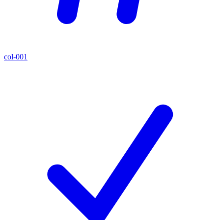
col-001