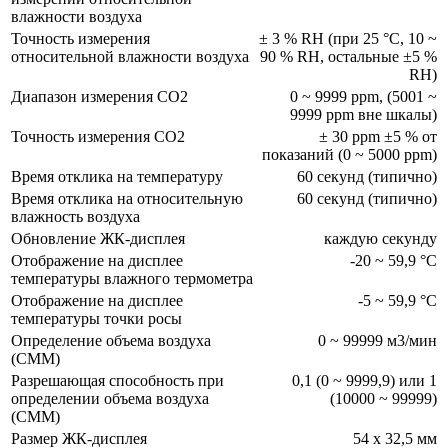
влажности воздуха
Точность измерения
± 3 % RH (при 25 °С, 10 ~
относительной влажности воздуха
90 % RH, остальные ±5 %
RH)
Диапазон измерения CO2
0 ~ 9999 ppm, (5001 ~
9999 ppm вне шкалы)
Точность измерения CO2
± 30 ppm ±5 % от
показаний (0 ~ 5000 ppm)
Время отклика на температуру
60 секунд (типично)
Время отклика на относительную
60 секунд (типично)
влажность воздуха
Обновление ЖК-дисплея
каждую секунду
Отображение на дисплее
-20 ~ 59,9 °С
температуры влажного термометра
Отображение на дисплее
-5 ~ 59,9 °С
температуры точки росы
Определение объема воздуха
0 ~ 99999 м3/мин
(CMM)
Разрешающая способность при
0,1 (0 ~ 9999,9) или 1
определении объема воздуха
(10000 ~ 99999)
(CMM)
Размер ЖК-дисплея
54 х 32,5 мм