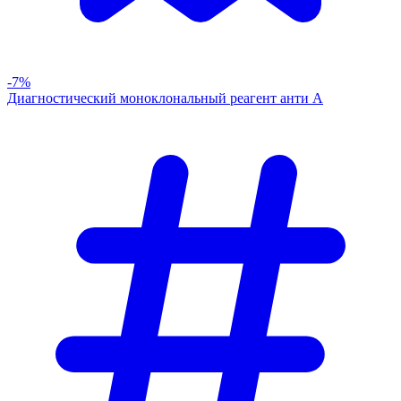
-7%
Диагностический моноклональный реагент анти А