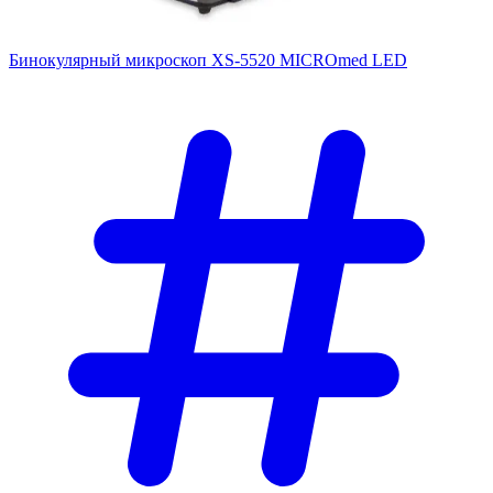
Бинокулярный микроскоп XS-5520 MICROmed LED