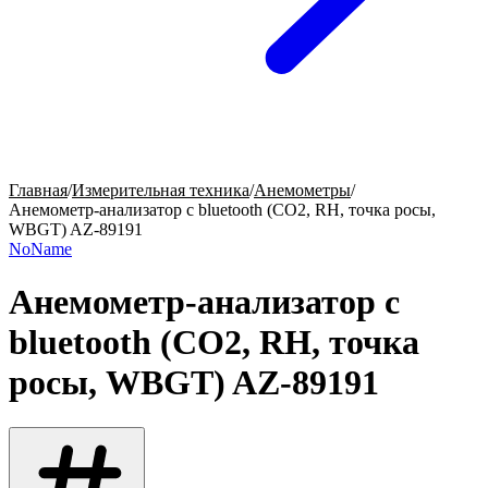
Главная
/
Измерительная техника
/
Анемометры
/
Анемометр-анализатор с bluetooth (СО2, RH, точка росы,
WBGT) AZ-89191
NoName
Анемометр-анализатор с
bluetooth (СО2, RH, точка
росы, WBGT) AZ-89191