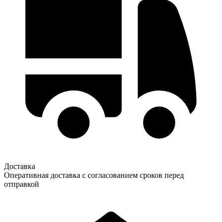
Доставка
Оперативная доставка с согласованием сроков перед
отправкой