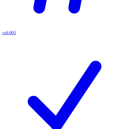
col-001