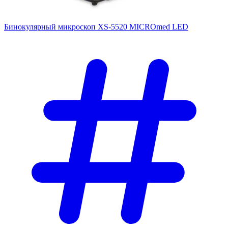
Бинокулярный микроскоп XS-5520 MICROmed LED