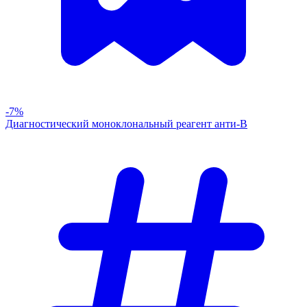
-7%
Диагностический моноклональный реагент анти-В