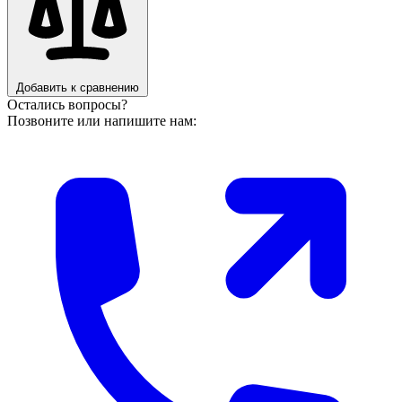
Добавить к сравнению
Остались вопросы?
Позвоните или напишите нам: