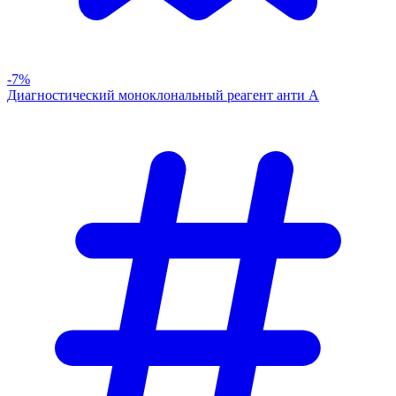
-7%
Диагностический моноклональный реагент анти А