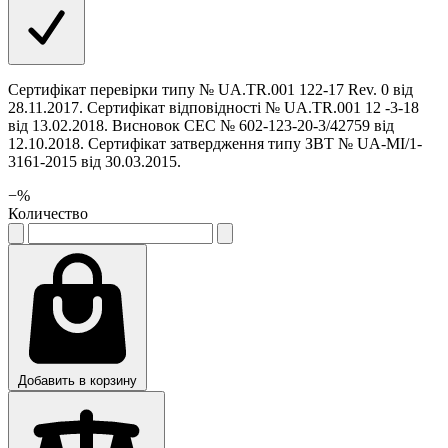
Сертифікат перевірки типу № UA.TR.001 122-17 Rev. 0 від
28.11.2017. Сертифікат відповідності № UA.TR.001 12 -3-18
від 13.02.2018. Висновок СЕС № 602-123-20-3/42759 від
12.10.2018. Сертифікат затвердження типу ЗВТ № UA-MI/1-
3161-2015 від 30.03.2015.
−
%
Количество
Добавить в корзину