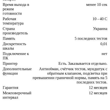
Время выхода в
менее 10 сек
режим
готовности
Рабочая
10 - 40 С
температура
Страна
Украина
производитель
Память
5 последних тестов
Дискретность
0,01
шкалы
Подключение к
нет
ПК
Принтер
Есть. Заказывается отдельно.
Дополнительные
Антиобман, счётчик тестов, мундштук с
функции
обратным клапаном, подсветка при
превышении граничной нормы, память на 5
последних тестов.
Гарантия
12 месяцев
Межповерочный
12 месяцев
интервал