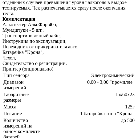
отдельных случаев превышения уровня алкоголя в выдохе
тестируемых. Чек распечатывается сразу после окончания
теста.
Комплектация
Алкотестер АлкоФор 405,
Мундштуки - 5 шт.,
Транспортировочный кейс,
Инструкция по эксплуатации,
Переходник от прикуривателя авто,
Батарейка "Крона",
Чехол,
Свидетельство о регистрации.
Принтер (опционально)
Тип сенсора
Электрохимический
Диапазон
0,00 - 3,00 "промилле"
измерений
Габаритные
115х60х23
размеры
Масса
125г
Питание
1 батарейка типа "Крона"
Количество
до 500
измерений на
одном комплекте
батарей