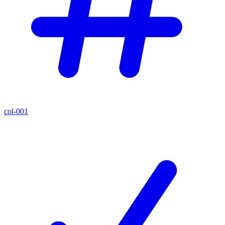
col-001