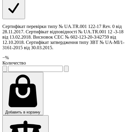
Сертифікат перевірки типу № UA.TR.001 122-17 Rev. 0 від
28.11.2017. Сертифікат відповідності № UA.TR.001 12 -3-18
від 13.02.2018. Висновок СЕС № 602-123-20-3/42759 від
12.10.2018. Сертифікат затвердження типу ЗВТ № UA-MI/1-
3161-2015 від 30.03.2015.
−
%
Количество
Добавить в корзину