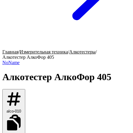
Главная
/
Измерительная техника
/
Алкотестеры
/
Алкотестер АлкоФор 405
NoName
Алкотестер АлкоФор 405
alco-010