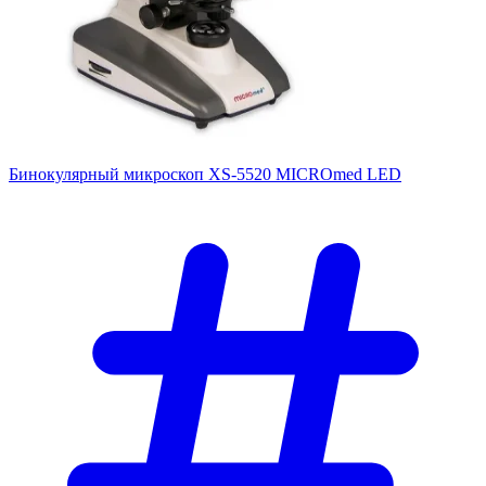
Бинокулярный микроскоп XS-5520 MICROmed LED