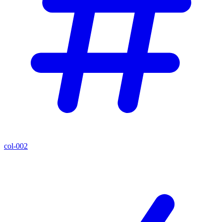
col-002