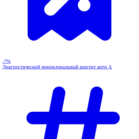
-7%
Диагностический моноклональный реагент анти А