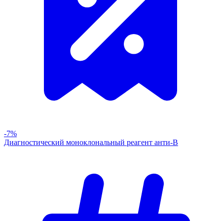
-7%
Диагностический моноклональный реагент анти-В