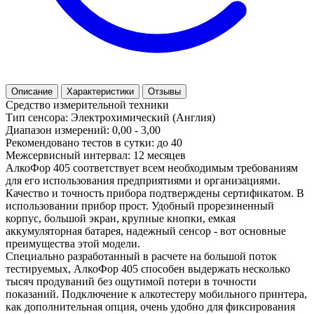
Описание
Характеристики
Отзывы
Средство измерительной техники
Тип сенсора: Электрохимический (Англия)
Диапазон измерений: 0,00 - 3,00
Рекомендовано тестов в сутки: до 40
Межсервисный интервал: 12 месяцев
АлкоФор 405 соответствует всем необходимым требованиям
для его использования предприятиями и организациями.
Качество и точность прибора подтверждены сертификатом. В
использовании прибор прост. Удобный прорезиненный
корпус, большой экран, крупные кнопки, емкая
аккумуляторная батарея, надежный сенсор - вот основные
преимущества этой модели.
Специально разработанный в расчете на большой поток
тестируемых, АлкоФор 405 способен выдержать несколько
тысяч продуваний без ощутимой потери в точности
показаний. Подключение к алкотестеру мобильного принтера,
как дополнительная опция, очень удобно для фиксирования