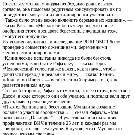
Поскольку молодым людям необходимо родительское
согласие, она помогала родителям консультировать их по
поводу того, могут ли их дети-подростки участвовать.
«Также было очень важно включить беременных женщин», —
сказал Рафаэль. «Мы хотели быть уверены, что после
одобрения этого препарата беременные женщины тоже
смогут его получить».
Их усилия окупились, и исследование PURPOSE 1 было
проведено совместно с женщинами, беременными
женщинами и подростками.
«Клинические испытания никогда не были бы столь
успешными, если бы не Рафаэль», — сказал Торп.
«Человеческий голос так же важен, как и наука, чтобы
добиться перевода в реальный мир», — сказал Рэнни.
«Лидерство Иветты — великолепный пример того, как
делается великая наука».
Со своей стороны, Рафаэль отметила, что ее сотрудничество с
Дасом, в ходе которого они оба учились и подталкивали друг
друга, имело решающее значение.
«Я хотел бы признать бесстрашие Мупали за создание
большего участия сообщества», — сказал Рафаэль. «Мы
называли ее „Das-rupter“… Я участвовал в испытаниях
профилактики ВИЧ в течение 25 лет, и каждый раз мы
говорили, что сделаем лучше. Я думаю, что с Мупали это
лучшее, что мы сделали».