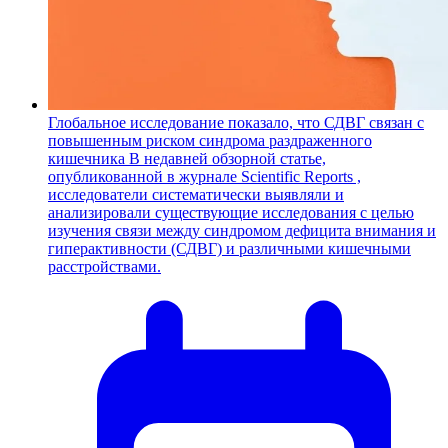
Глобальное исследование показало, что СДВГ связан с
повышенным риском синдрома раздраженного
кишечника
В недавней обзорной статье,
опубликованной в журнале Scientific Reports ,
исследователи систематически выявляли и
анализировали существующие исследования с целью
изучения связи между синдромом дефицита внимания и
гиперактивности (СДВГ) и различными кишечными
расстройствами.