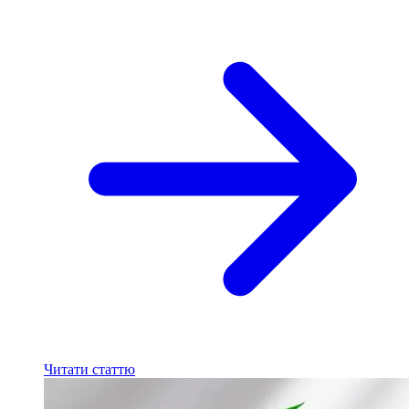
Читати статтю