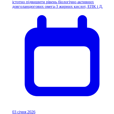
істотно підвищити рівень біологічно активних
довголанцюгових омега-3 жирних кислот, ЕПК і Д.
03 січня 2026