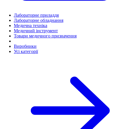
Лабораторне приладдя
Лабораторне обладнання
Медична техніка
Медичний інструмент
Товари медичного призначення
Виробники
Усі категорії