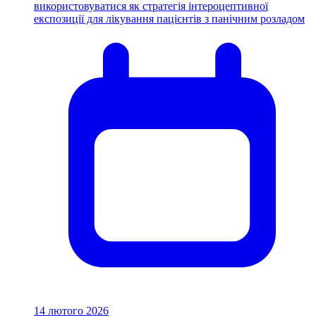
використовуватися як стратегія інтероцептивної
експозиції для лікування пацієнтів з панічним розладом
14 лютого 2026