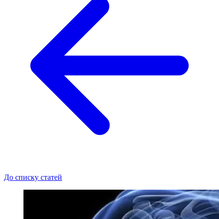
До списку статей