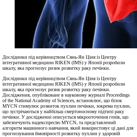
Дослідники під керівництвом Сянь-Ян Ціня із Центру
інтегративної медицини RIKEN (IMS) у Японії розробили
шкалу, яка прогнозує ризик розвитку раку печінки.
Дослідники під керівництвом Сянь-Ян Ціня із Центру
інтегративної медицини RIKEN (IMS) у Японії розробили
шкалу, яка прогнозує ризик розвитку раку печінки.
Дослідження, опубліковане в науковому журналі Proceedings
of the National Academy of Sciences, встановлює, що білок
MYCN стимулює розвиток пухлин печінки, зокрема пухлин,
що зустрічаються у найбільш смертоносному підтипі раку
печінки. У дослідженні описується мікрооточення генів, що
забезпечують надекспресію MYCN, та представлений
алгоритм машинного навчання, який використовує ці дані для
прогнозування ймовірності розвитку пухлин у здоровій