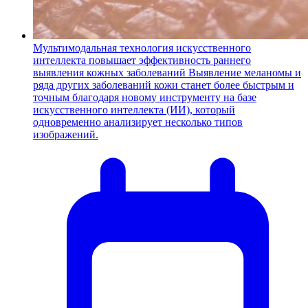
Мультимодальная технология искусственного
интеллекта повышает эффективность раннего
выявления кожных заболеваний
Выявление меланомы и
ряда других заболеваний кожи станет более быстрым и
точным благодаря новому инструменту на базе
искусственного интеллекта (ИИ), который
одновременно анализирует несколько типов
изображений.