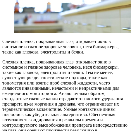
Слезная пленка, покрывающая глаз, открывает окно в
системное и глазное здоровье человека, неся биомаркеры,
такие как глюкоза, электролиты и белки.
Слезная пленка, покрывающая глаз, открывает окно в
системное и глазное здоровье человека, неся биомаркеры,
такие как глюкоза, электролиты и белки. Тем не менее,
существующие диагностические подходы, такие как
тонометрия или взятие проб слезной жидкости, часто
являются инвазивными, нечастыми и непрактичными для
ежедневного мониторинга. Аналогичным образом,
стандартные глазные капли страдают от плохого удержания
препарата из-за моргания и дренажа, что ограничивает их
терапевтическое воздействие. Умные контактные линзы
появились как убедительная альтернатива. Обеспечивая
возможность зондирования в реальном времени и
контролируемого высвобождения препарата непосредственно
на глаз, они обещают произвести революцию в