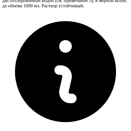
дистиллированной водой (см. примечание 3), в мерной колбе,
до объема 1000 мл. Раствор устойчивый.