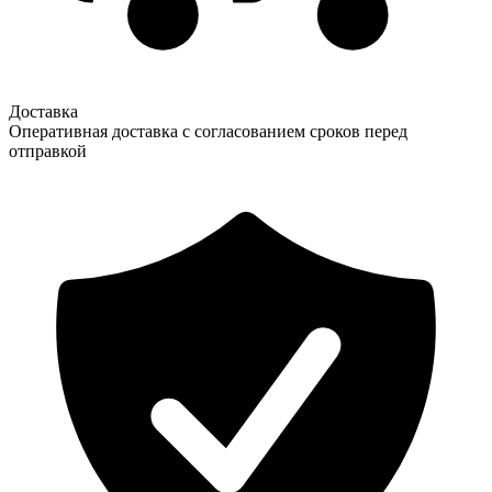
Доставка
Оперативная доставка с согласованием сроков перед
отправкой