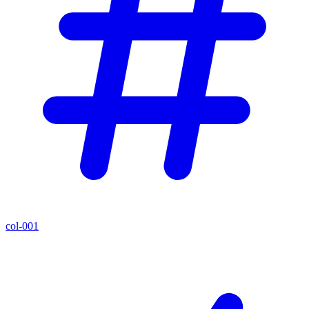
col-001