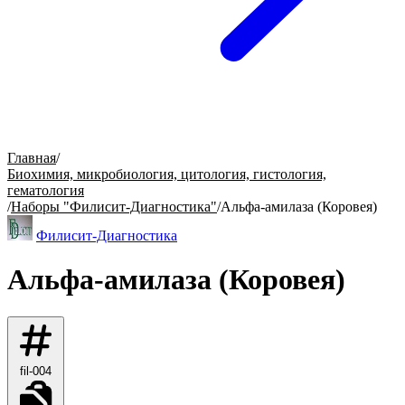
Главная
/
Биохимия, микробиология, цитология, гистология,
гематология
/
Наборы "Филисит-Диагностика"
/
Альфа-амилаза (Коровея)
Филисит-Диагностика
Альфа-амилаза (Коровея)
fil-004