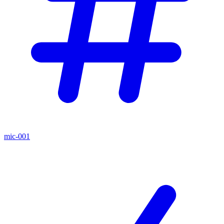
mic-001