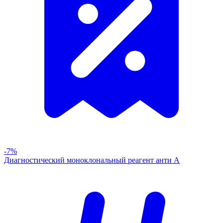
-7%
Диагностический моноклональный реагент анти А