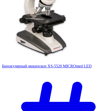
Бинокулярный микроскоп XS-5520 MICROmed LED