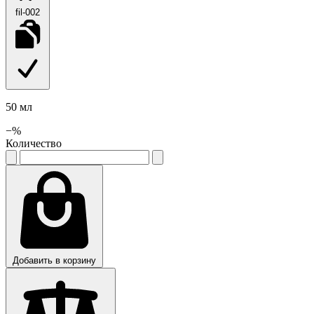
fil-002
50 мл
−
%
Количество
Добавить в корзину