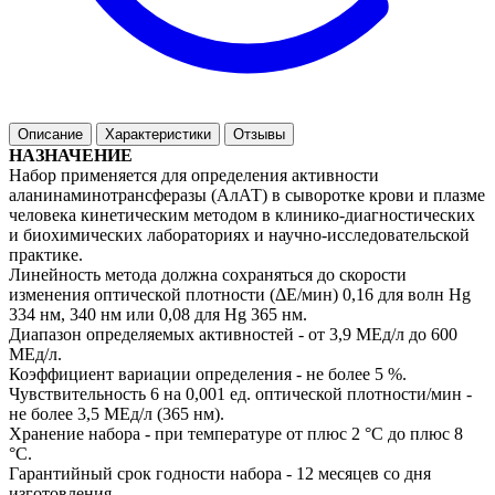
Описание
Характеристики
Отзывы
НАЗНАЧЕНИЕ
Набор применяется для определения активности
аланинаминотрансферазы (АлАТ) в сыворотке крови и плазме
человека кинетическим методом в клинико-диагностических
и биохимических лабораториях и научно-исследовательской
практике.
Линейность метода должна сохраняться до скорости
изменения оптической плотности (ΔЕ/мин) 0,16 для волн Hg
334 нм, 340 нм или 0,08 для Hg 365 нм.
Диапазон определяемых активностей - от 3,9 МЕд/л до 600
МЕд/л.
Коэффициент вариации определения - не более 5 %.
Чувствительность 6 на 0,001 ед. оптической плотности/мин -
не более 3,5 МЕд/л (365 нм).
Хранение набора - при температуре от плюс 2 °С до плюс 8
°С.
Гарантийный срок годности набора - 12 месяцев со дня
изготовления.