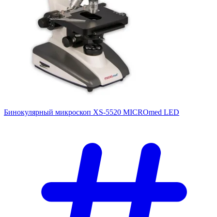
Бинокулярный микроскоп XS-5520 MICROmed LED