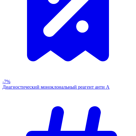
-7%
Диагностический моноклональный реагент анти А