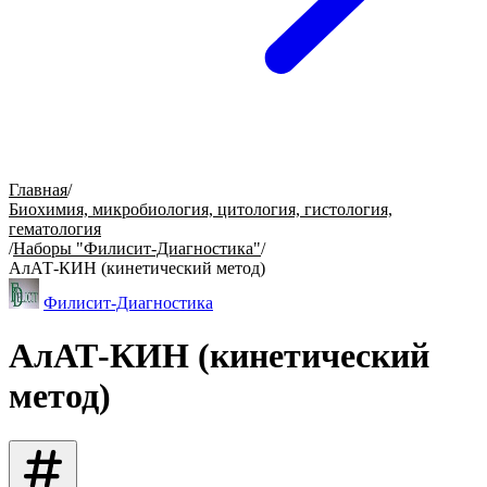
Главная
/
Биохимия, микробиология, цитология, гистология,
гематология
/
Наборы "Филисит-Диагностика"
/
АлАТ-КИН (кинетический метод)
Филисит-Диагностика
АлАТ-КИН (кинетический
метод)