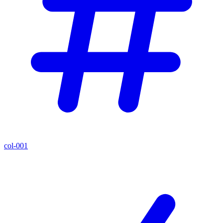
col-001