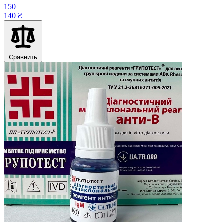
150
140 ₴
Сравнить