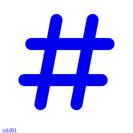
col-001