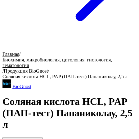
Главная
/
Биохимия, микробиология, цитология, гистология,
гематология
/
Продукция BioGnost
/
Cоляная кислота HCL, PAP (ПАП-тест) Папаниколау, 2,5 л
BioGnost
Cоляная кислота HCL, PAP
(ПАП-тест) Папаниколау, 2,5
л