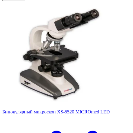
Бинокулярный микроскоп XS-5520 MICROmed LED