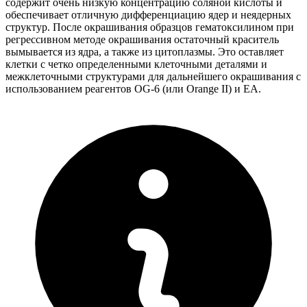
содержит очень низкую концентрацию соляной кислоты и
обеспечивает отличную дифференциацию ядер и неядерных
структур. После окрашивания образцов гематоксилином при
регрессивном методе окрашивания остаточный краситель
вымывается из ядра, а также из цитоплазмы. Это оставляет
клетки с четко определенными клеточными деталями и
межклеточными структурами для дальнейшего окрашивания с
использованием реагентов OG-6 (или Orange II) и EA.