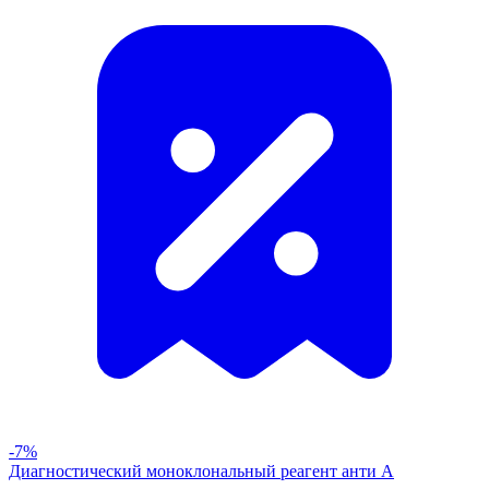
-7%
Диагностический моноклональный реагент анти А