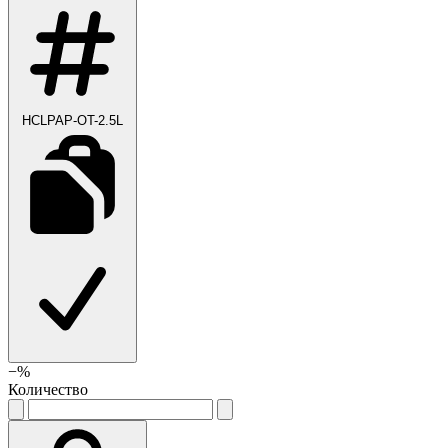
HCLPAP-OT-2.5L
−
%
Количество