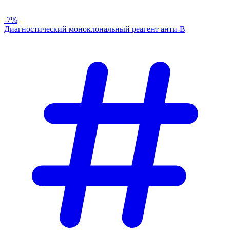
-7%
Диагностический моноклональный реагент анти-В