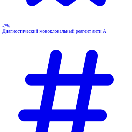
-7%
Диагностический моноклональный реагент анти А