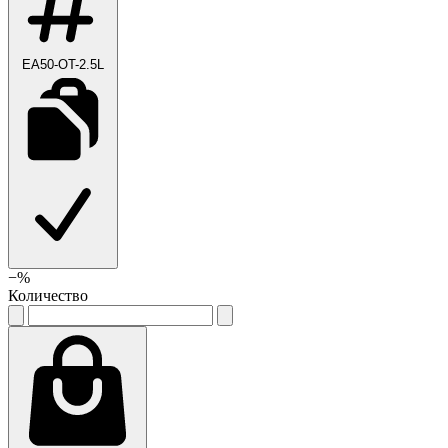
EA50-OT-2.5L
−
%
Количество