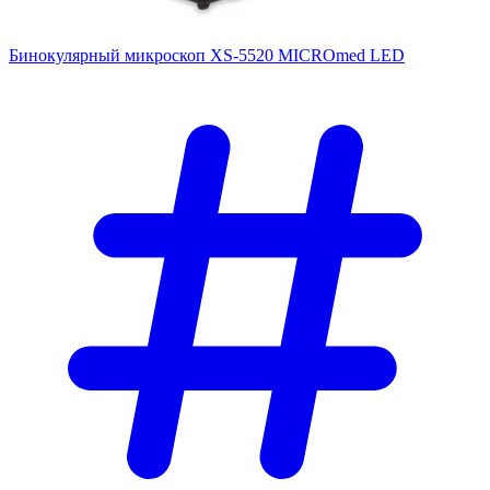
Бинокулярный микроскоп XS-5520 MICROmed LED