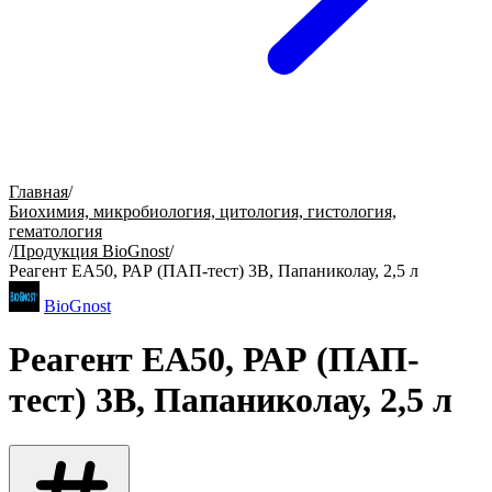
Главная
/
Биохимия, микробиология, цитология, гистология,
гематология
/
Продукция BioGnost
/
Реагент ЕА50, РАР (ПАП-тест) 3В, Папаниколау, 2,5 л
BioGnost
Реагент ЕА50, РАР (ПАП-
тест) 3В, Папаниколау, 2,5 л