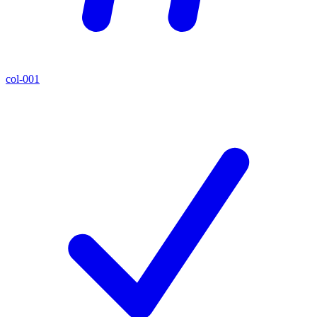
col-001