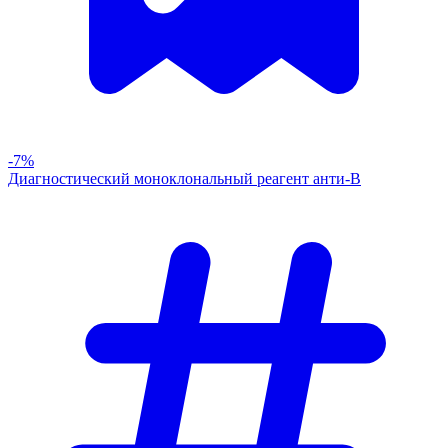
-7%
Диагностический моноклональный реагент анти-В