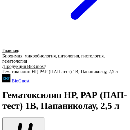
Главная
/
Биохимия, микробиология, цитология, гистология,
гематология
/
Продукция BioGnost
/
Гематоксилин НР, РАР (ПАП-тест) 1B, Папаниколау, 2,5 л
BioGnost
Гематоксилин НР, РАР (ПАП-
тест) 1B, Папаниколау, 2,5 л