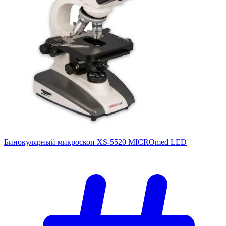
Бинокулярный микроскоп XS-5520 MICROmed LED