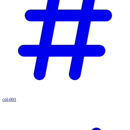
col-001