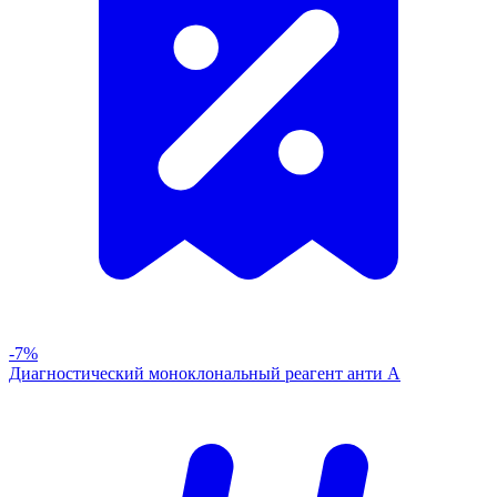
-7%
Диагностический моноклональный реагент анти А