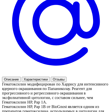
Описание
Характеристики
Отзывы
Гематоксилин модифицирован по Харрису для интенсивного
ядерного окрашивания по Папаниколау. Реагент для
прогрессивного и регрессивного окрашивания в
эксфолиативной цитологии, с составом сильнее, чем
Гематоксилин HP, Pap 1A.
Гематоксилин HP, Pap 1B от BioGnost является одним из
препаратов гематоксилина, используемых в цитологии для