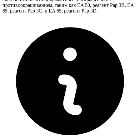
противоокрашиванием, таким как EA 50, реагент Pap 3B, EA
65, реагент Pap 3C, и EA 65, реагент Pap 3D.