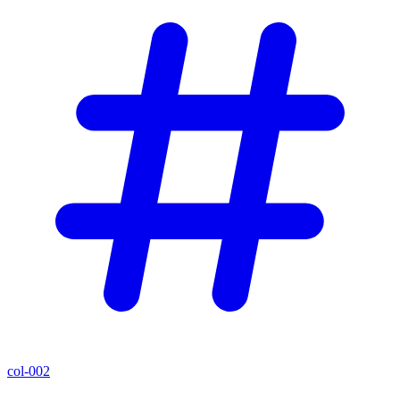
col-002