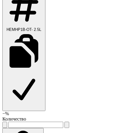
HEMHP1B-OT- 2.5L
−
%
Количество