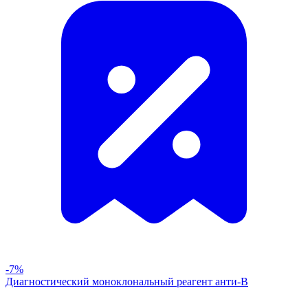
-7%
Диагностический моноклональный реагент анти-В